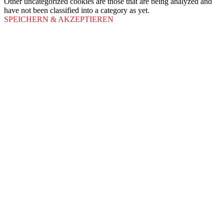
Other uncategorized cookies are those that are being analyzed and
have not been classified into a category as yet.
SPEICHERN & AKZEPTIEREN