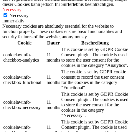
dieser Cookies kann jedoch Ihr Surferlebnis beeinträchtigen.
Necessary
Necessary
immer aktiv
Necessary cookies are absolutely essential for the website to
function properly. These cookies ensure basic functionalities and
security features of the website, anonymously.
Cookie
Dauer
Beschreibung
This cookie is set by GDPR Cookie
cookielawinfo-
11
Consent plugin. The cookie is used
checkbox-analytics
months
to store the user consent for the
cookies in the category "Analytics".
The cookie is set by GDPR cookie
cookielawinfo-
11
consent to record the user consent
checkbox-functional
months
for the cookies in the category
"Functional".
This cookie is set by GDPR Cookie
Consent plugin. The cookies is used
cookielawinfo-
11
to store the user consent for the
checkbox-necessary
months
cookies in the category
"Necessary".
This cookie is set by GDPR Cookie
cookielawinfo-
11
Consent plugin. The cookie is used