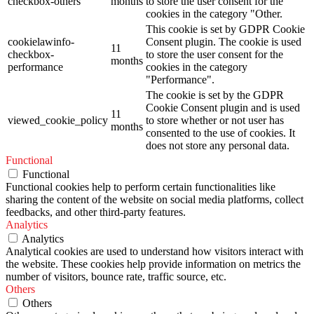
checkbox-others
months
to store the user consent for the
cookies in the category "Other.
This cookie is set by GDPR Cookie
cookielawinfo-
Consent plugin. The cookie is used
11
checkbox-
to store the user consent for the
months
performance
cookies in the category
"Performance".
The cookie is set by the GDPR
Cookie Consent plugin and is used
11
viewed_cookie_policy
to store whether or not user has
months
consented to the use of cookies. It
does not store any personal data.
Functional
Functional
Functional cookies help to perform certain functionalities like
sharing the content of the website on social media platforms, collect
feedbacks, and other third-party features.
Analytics
Analytics
Analytical cookies are used to understand how visitors interact with
the website. These cookies help provide information on metrics the
number of visitors, bounce rate, traffic source, etc.
Others
Others