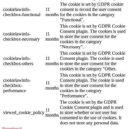
The cookie is set by GDPR cookie
cookielawinfo-
11
consent to record the user consent
checkbox-functional
months
for the cookies in the category
"Functional".
This cookie is set by GDPR Cookie
Consent plugin. The cookies is used
cookielawinfo-
11
to store the user consent for the
checkbox-necessary
months
cookies in the category
"Necessary".
This cookie is set by GDPR Cookie
cookielawinfo-
11
Consent plugin. The cookie is used
checkbox-others
months
to store the user consent for the
cookies in the category "Other.
This cookie is set by GDPR Cookie
cookielawinfo-
Consent plugin. The cookie is used
11
checkbox-
to store the user consent for the
months
performance
cookies in the category
"Performance".
The cookie is set by the GDPR
Cookie Consent plugin and is used
11
viewed_cookie_policy
to store whether or not user has
months
consented to the use of cookies. It
does not store any personal data.
Functional