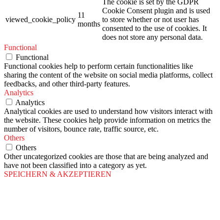
The cookie is set by the GDPR
Cookie Consent plugin and is used
11
viewed_cookie_policy
to store whether or not user has
months
consented to the use of cookies. It
does not store any personal data.
Functional
Functional
Functional cookies help to perform certain functionalities like
sharing the content of the website on social media platforms, collect
feedbacks, and other third-party features.
Analytics
Analytics
Analytical cookies are used to understand how visitors interact with
the website. These cookies help provide information on metrics the
number of visitors, bounce rate, traffic source, etc.
Others
Others
Other uncategorized cookies are those that are being analyzed and
have not been classified into a category as yet.
SPEICHERN & AKZEPTIEREN