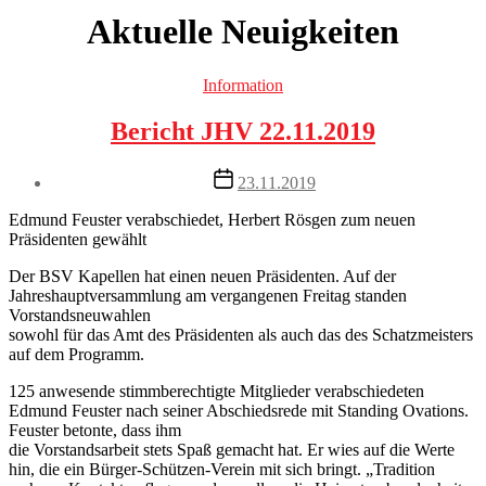
Aktuelle Neuigkeiten
Categories
Information
Bericht JHV 22.11.2019
Post
23.11.2019
date
Edmund Feuster verabschiedet, Herbert Rösgen zum neuen
Präsidenten gewählt
Der BSV Kapellen hat einen neuen Präsidenten. Auf der
Jahreshauptversammlung am vergangenen Freitag standen
Vorstandsneuwahlen
sowohl für das Amt des Präsidenten als auch das des Schatzmeisters
auf dem Programm.
125 anwesende stimmberechtigte Mitglieder verabschiedeten
Edmund Feuster nach seiner Abschiedsrede mit Standing Ovations.
Feuster betonte, dass ihm
die Vorstandsarbeit stets Spaß gemacht hat. Er wies auf die Werte
hin, die ein Bürger-Schützen-Verein mit sich bringt. „Tradition