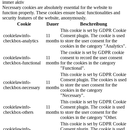
immer aktiv
Necessary cookies are absolutely essential for the website to
function properly. These cookies ensure basic functionalities and
security features of the website, anonymously.
Cookie
Dauer
Beschreibung
This cookie is set by GDPR Cookie
cookielawinfo-
11
Consent plugin. The cookie is used
checkbox-analytics
months
to store the user consent for the
cookies in the category "Analytics".
The cookie is set by GDPR cookie
cookielawinfo-
11
consent to record the user consent
checkbox-functional
months
for the cookies in the category
"Functional".
This cookie is set by GDPR Cookie
Consent plugin. The cookies is used
cookielawinfo-
11
to store the user consent for the
checkbox-necessary
months
cookies in the category
"Necessary".
This cookie is set by GDPR Cookie
cookielawinfo-
11
Consent plugin. The cookie is used
checkbox-others
months
to store the user consent for the
cookies in the category "Other.
This cookie is set by GDPR Cookie
cookielawinfo-
Consent plugin. The cookie is used