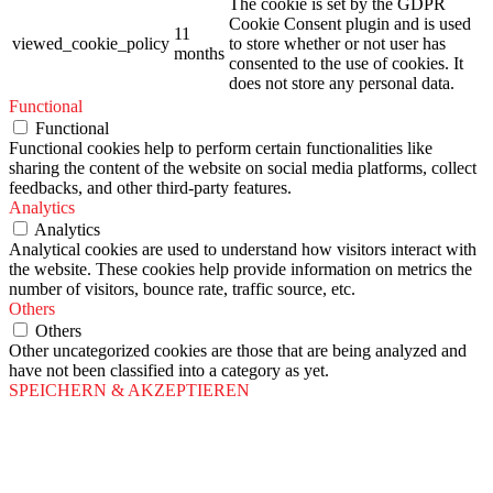
The cookie is set by the GDPR
Cookie Consent plugin and is used
11
viewed_cookie_policy
to store whether or not user has
months
consented to the use of cookies. It
does not store any personal data.
Functional
Functional
Functional cookies help to perform certain functionalities like
sharing the content of the website on social media platforms, collect
feedbacks, and other third-party features.
Analytics
Analytics
Analytical cookies are used to understand how visitors interact with
the website. These cookies help provide information on metrics the
number of visitors, bounce rate, traffic source, etc.
Others
Others
Other uncategorized cookies are those that are being analyzed and
have not been classified into a category as yet.
SPEICHERN & AKZEPTIEREN