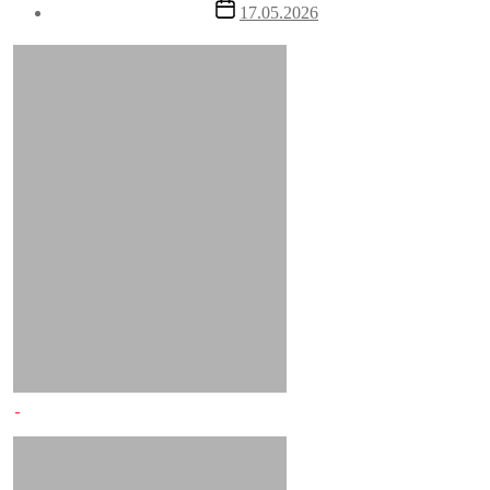
Post
17.05.2026
date