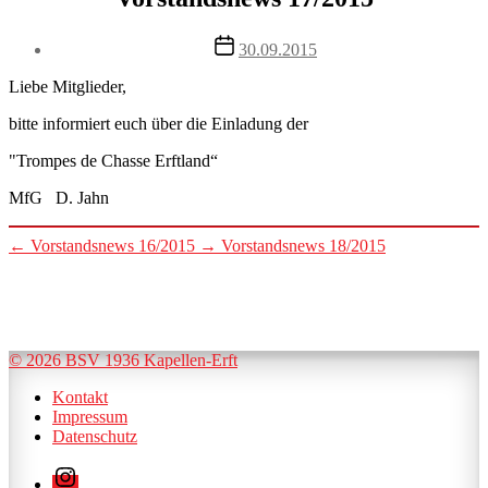
Post
30.09.2015
date
Liebe Mitglieder,
bitte informiert euch über die Einladung der
"Trompes de Chasse Erftland“
MfG D. Jahn
←
Vorstandsnews 16/2015
→
Vorstandsnews 18/2015
© 2026 BSV 1936 Kapellen-Erft
Kontakt
Impressum
Datenschutz
Instagram