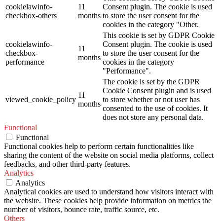
cookielawinfo-
11
Consent plugin. The cookie is used
checkbox-others
months
to store the user consent for the
cookies in the category "Other.
This cookie is set by GDPR Cookie
cookielawinfo-
Consent plugin. The cookie is used
11
checkbox-
to store the user consent for the
months
performance
cookies in the category
"Performance".
The cookie is set by the GDPR
Cookie Consent plugin and is used
11
viewed_cookie_policy
to store whether or not user has
months
consented to the use of cookies. It
does not store any personal data.
Functional
Functional
Functional cookies help to perform certain functionalities like
sharing the content of the website on social media platforms, collect
feedbacks, and other third-party features.
Analytics
Analytics
Analytical cookies are used to understand how visitors interact with
the website. These cookies help provide information on metrics the
number of visitors, bounce rate, traffic source, etc.
Others