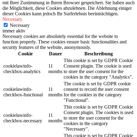
mit Ihrer Zustimmung in Ihrem Browser gespeichert. Sie haben auch
die Möglichkeit, diese Cookies abzulehnen. Die Ablehnung einiger
dieser Cookies kann jedoch Ihr Surferlebnis beeinträchtigen.
Necessary
Necessary
immer aktiv
Necessary cookies are absolutely essential for the website to
function properly. These cookies ensure basic functionalities and
security features of the website, anonymously.
Cookie
Dauer
Beschreibung
This cookie is set by GDPR Cookie
cookielawinfo-
11
Consent plugin. The cookie is used
checkbox-analytics
months
to store the user consent for the
cookies in the category "Analytics".
The cookie is set by GDPR cookie
cookielawinfo-
11
consent to record the user consent
checkbox-functional
months
for the cookies in the category
"Functional".
This cookie is set by GDPR Cookie
Consent plugin. The cookies is used
cookielawinfo-
11
to store the user consent for the
checkbox-necessary
months
cookies in the category
"Necessary".
This cookie is set by GDPR Cookie