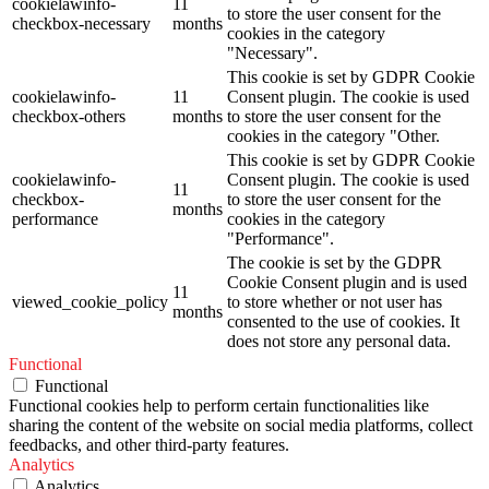
cookielawinfo-
11
to store the user consent for the
checkbox-necessary
months
cookies in the category
"Necessary".
This cookie is set by GDPR Cookie
cookielawinfo-
11
Consent plugin. The cookie is used
checkbox-others
months
to store the user consent for the
cookies in the category "Other.
This cookie is set by GDPR Cookie
cookielawinfo-
Consent plugin. The cookie is used
11
checkbox-
to store the user consent for the
months
performance
cookies in the category
"Performance".
The cookie is set by the GDPR
Cookie Consent plugin and is used
11
viewed_cookie_policy
to store whether or not user has
months
consented to the use of cookies. It
does not store any personal data.
Functional
Functional
Functional cookies help to perform certain functionalities like
sharing the content of the website on social media platforms, collect
feedbacks, and other third-party features.
Analytics
Analytics