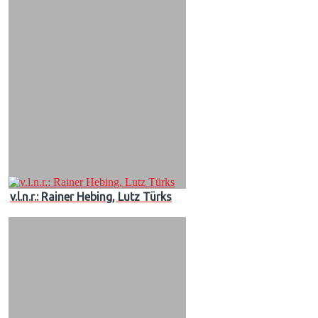
v.l.n.r.: Rainer Hebing, Lutz Türks