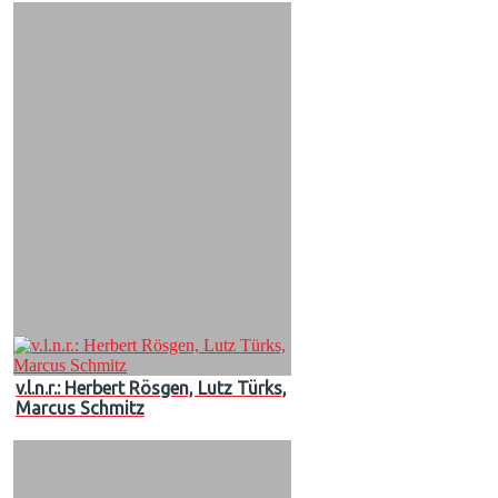
v.l.n.r.: Herbert Rösgen, Lutz Türks,
Marcus Schmitz