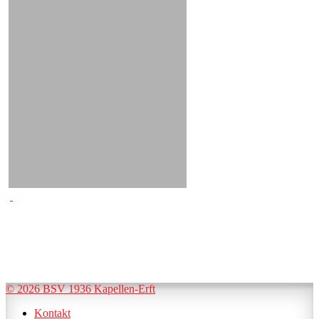
© 2026 BSV 1936 Kapellen-Erft
Kontakt