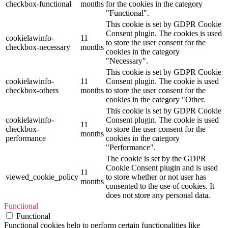
checkbox-functional
months
for the cookies in the category
"Functional".
This cookie is set by GDPR Cookie
Consent plugin. The cookies is used
cookielawinfo-
11
to store the user consent for the
checkbox-necessary
months
cookies in the category
"Necessary".
This cookie is set by GDPR Cookie
cookielawinfo-
11
Consent plugin. The cookie is used
checkbox-others
months
to store the user consent for the
cookies in the category "Other.
This cookie is set by GDPR Cookie
cookielawinfo-
Consent plugin. The cookie is used
11
checkbox-
to store the user consent for the
months
performance
cookies in the category
"Performance".
The cookie is set by the GDPR
Cookie Consent plugin and is used
11
viewed_cookie_policy
to store whether or not user has
months
consented to the use of cookies. It
does not store any personal data.
Functional
Functional
Functional cookies help to perform certain functionalities like