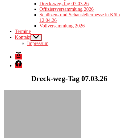
Dreck-weg-Tag 07.03.26
Offiziersversammlung 2026
Schützen- und Schaustellermesse in Köln
12.04.26
Vollversammlung 2026
Termine
Kontakt
Show
sub
Impressum
menu
Instagram
Facebook
Dreck-weg-Tag 07.03.26