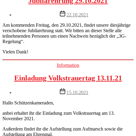
Jubilarehrung 29.10.2021
Post
22.10.2021
date
Am kommenden Freitag, den 29.10.2021, findet unsere diesjährige
verschobene Jubilarehrung statt. Wir bitten an dieser Stelle alle
teilnehmenden Personen um einen Nachweis bezüglich der „3G-
Regelung“.
Vielen Dank!
Categories
Information
Einladung Volkstrauertag 13.11.21
Post
15.10.2021
date
Hallo Schützenkameraden,
anbei erhaltet ihr die Einladung zum Volkstrauertag am 13.
November 2021.
Außerdem findet ihr die Aufstellung zum Aufmarsch sowie die
Aufstellung am Ehrenmal.