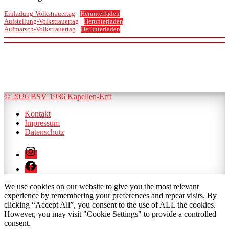
Einladung-Volkstrauertag
Herunterladen
Aufstellung-Volkstrauertag
Herunterladen
Aufmarsch-Volkstrauertag
Herunterladen
© 2026 BSV 1936 Kapellen-Erft
Kontakt
Impressum
Datenschutz
Instagram
Facebook
We use cookies on our website to give you the most relevant
experience by remembering your preferences and repeat visits. By
clicking “Accept All”, you consent to the use of ALL the cookies.
However, you may visit "Cookie Settings" to provide a controlled
consent.