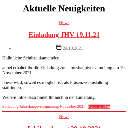
Aktuelle Neuigkeiten
Categories
News
Einladung JHV 19.11.21
Post
29.10.2021
date
Hallo liebe Schützenkameraden,
anbei erhaltet Ihr die Einladung zur Jahreshauptversammlung am 19.
November 2021.
Diese wird, soweit es möglich ist, als Präsenzveranstaltung
stattfinden.
Weitere Infos dazu findet Ihr auch in der Einladung.
Einladung-Jahreshauptversammlung-November-2021
Herunterladen
Categories
News