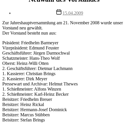
Post
15.04.2009
date
Zur Jahreshauptversammlung am 21. November 2008 wurde unser
Vorstand neu gewählt.
Der Vorstand besteht nun aus:
Präsident: Friedhelm Barmeyer
Vizepräsident: Edmund Feuster
Geschäftsführer: Jürgen Darmochwal
Schatzmeister: Hans-Theo Wolf
Oberst: Heinz-Willi Otten
2. Geschäftsführer: Dietmar Lachmann
1. Kassierer: Christian Brings
2. Kassierer: Dirk Meyer
Pressewart und Archivar: Helmut Thewes
1. Schießmeister: Alfons Winzen
2. Schießmeister: Karl-Heinz Becker
Beisitzer: Friedhelm Breuer
Beisitzer: Heinz Rickal
Beisitzer: Hermann-Josef Dominick
Beisitzer: Marcus Stübben
Beisitzer: Stefan Brings