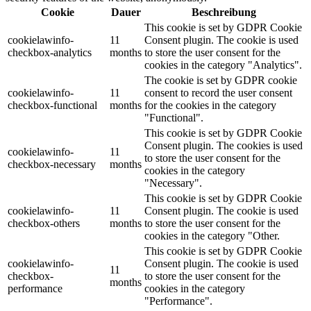
Cookie
Dauer
Beschreibung
This cookie is set by GDPR Cookie
cookielawinfo-
11
Consent plugin. The cookie is used
checkbox-analytics
months
to store the user consent for the
cookies in the category "Analytics".
The cookie is set by GDPR cookie
cookielawinfo-
11
consent to record the user consent
checkbox-functional
months
for the cookies in the category
"Functional".
This cookie is set by GDPR Cookie
Consent plugin. The cookies is used
cookielawinfo-
11
to store the user consent for the
checkbox-necessary
months
cookies in the category
"Necessary".
This cookie is set by GDPR Cookie
cookielawinfo-
11
Consent plugin. The cookie is used
checkbox-others
months
to store the user consent for the
cookies in the category "Other.
This cookie is set by GDPR Cookie
cookielawinfo-
Consent plugin. The cookie is used
11
checkbox-
to store the user consent for the
months
performance
cookies in the category
"Performance".