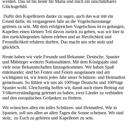
werden. Das ist bis heute für Maria und mich ein unschätzbares
Glücksgefühl.
Dafür den Kapellenern danke zu sagen, auch das war mit ein
Grund dafür, im vergangenen Jahr an die Vogelschussstange
getreten zu sein. Mit dem erfolgreichen Vogelschuss ist es gelungen,
Kapellen einen kleinen Teil davon zurück zu geben, was wir hier in
den zurückliegenden Jahren erleben und an Herzlichkeit und
Freundlichkeit erfahren durften. Das macht uns sehr stolz und
glücklich.
Heute haben wir viele Freunde und Bekannte: Deutsche, Spanier
und Mitbürger weiterer Nationalitäten. Mit dem Königsjahr sind
viele neue Bekanntschaften hinzugekommen. Wir haben Spaß
miteinander, sind bei Festen und Feiern ausgelassen und am
wichtigsten ist, wir feiern jedes Jahr unser Schützen- und Heimatfest
gemeinsam. So fühlen wir uns als 100%ige Deutsche und 100%ige
Spanier wohl. Gleichzeitig hoffen wir, damit auch einen Beitrag zur
Völkerverständigung geleistet zu haben, zwei Länder zu verbinden
und den europäischen Gedanken zu fördern.
Wir wünschen allen ein tolles Schützen- und Heimatfest. Wie in
Spanien, soll uns allen an allen Tagen die Sonne scheinen. Wir sind
stolz, zu Euch zu gehören und Kapellener zu sein.