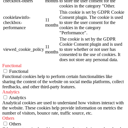
checkbox-others
months
to store the user consent for the
cookies in the category "Other.
This cookie is set by GDPR Cookie
cookielawinfo-
Consent plugin. The cookie is used
11
checkbox-
to store the user consent for the
months
performance
cookies in the category
"Performance".
The cookie is set by the GDPR
Cookie Consent plugin and is used
11
viewed_cookie_policy
to store whether or not user has
months
consented to the use of cookies. It
does not store any personal data.
Functional
Functional
Functional cookies help to perform certain functionalities like
sharing the content of the website on social media platforms, collect
feedbacks, and other third-party features.
Analytics
Analytics
Analytical cookies are used to understand how visitors interact with
the website. These cookies help provide information on metrics the
number of visitors, bounce rate, traffic source, etc.
Others
Others