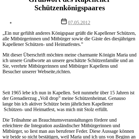
Schützenkönigspaares
Post
07.05.2012
date
„Ein nur gefühlt anderes Königspaar grüßt die Kapellener Schützen,
alle Mitbürgerinnen und Mitbürger sowie die Gäste des diesjährigen
Kapellener Schützen- und Heimatfestes.”
Mit dieser Überschrift möchten meine charmante Königin Maria und
ich unsere Grußworte an unsere geschätzte Schützenfamilie und an
Sie, verehrte Mitbürgerinnen und Mitbürger Kapellens und
Besucher unserer Webseite,richten.
Seit 1965 lebe ich nun in Kapellen. Seit nunmehr über 15 Jahren ist
der Grenadierzug „Voll drop” meine Schützenheimat. Genauso
lange bin ich aktiver Schütze beim jährlichen Kapellener
Schützen- und Heimatfest, was mich mit Stolz erfüllt.
Die Teilnahme an Brauchtumsveranstaltungen fördere und
erleichtere die Integration ausländischer Mitbürgerinnen und
Mitbürger, so liest man aus berufener Feder. Diese Aussage können
wir beide so nicht bestätigen, weil Maria und ich uns von Beginn an