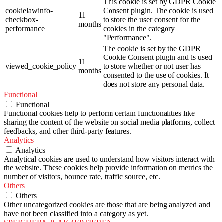
This cookie is set by GDPR Cookie
cookielawinfo-
Consent plugin. The cookie is used
11
checkbox-
to store the user consent for the
months
performance
cookies in the category
"Performance".
The cookie is set by the GDPR
Cookie Consent plugin and is used
11
viewed_cookie_policy
to store whether or not user has
months
consented to the use of cookies. It
does not store any personal data.
Functional
Functional
Functional cookies help to perform certain functionalities like
sharing the content of the website on social media platforms, collect
feedbacks, and other third-party features.
Analytics
Analytics
Analytical cookies are used to understand how visitors interact with
the website. These cookies help provide information on metrics the
number of visitors, bounce rate, traffic source, etc.
Others
Others
Other uncategorized cookies are those that are being analyzed and
have not been classified into a category as yet.