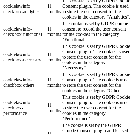
This cookie is set by GDPR Cookie
cookielawinfo-
11
Consent plugin. The cookie is used
checkbox-analytics
months
to store the user consent for the
cookies in the category "Analytics".
The cookie is set by GDPR cookie
cookielawinfo-
11
consent to record the user consent
checkbox-functional
months
for the cookies in the category
"Functional".
This cookie is set by GDPR Cookie
Consent plugin. The cookies is used
cookielawinfo-
11
to store the user consent for the
checkbox-necessary
months
cookies in the category
"Necessary".
This cookie is set by GDPR Cookie
cookielawinfo-
11
Consent plugin. The cookie is used
checkbox-others
months
to store the user consent for the
cookies in the category "Other.
This cookie is set by GDPR Cookie
cookielawinfo-
Consent plugin. The cookie is used
11
checkbox-
to store the user consent for the
months
performance
cookies in the category
"Performance".
The cookie is set by the GDPR
Cookie Consent plugin and is used
11