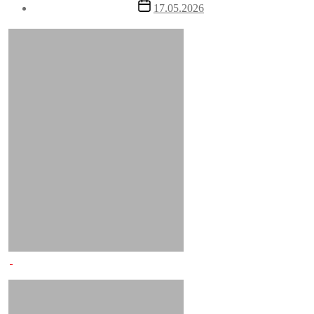
Post
17.05.2026
date