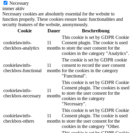
Necessary
immer aktiv
Necessary cookies are absolutely essential for the website to
function properly. These cookies ensure basic functionalities and
security features of the website, anonymously.
Cookie
Dauer
Beschreibung
This cookie is set by GDPR Cookie
cookielawinfo-
11
Consent plugin. The cookie is used
checkbox-analytics
months
to store the user consent for the
cookies in the category "Analytics".
The cookie is set by GDPR cookie
cookielawinfo-
11
consent to record the user consent
checkbox-functional
months
for the cookies in the category
"Functional".
This cookie is set by GDPR Cookie
Consent plugin. The cookies is used
cookielawinfo-
11
to store the user consent for the
checkbox-necessary
months
cookies in the category
"Necessary".
This cookie is set by GDPR Cookie
cookielawinfo-
11
Consent plugin. The cookie is used
checkbox-others
months
to store the user consent for the
cookies in the category "Other.
This cookie is set by GDPR Cookie