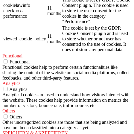
cookielawinfo-
Consent plugin. The cookie is used
11
checkbox-
to store the user consent for the
months
performance
cookies in the category
"Performance".
The cookie is set by the GDPR
Cookie Consent plugin and is used
11
viewed_cookie_policy
to store whether or not user has
months
consented to the use of cookies. It
does not store any personal data.
Functional
Functional
Functional cookies help to perform certain functionalities like
sharing the content of the website on social media platforms, collect
feedbacks, and other third-party features.
Analytics
Analytics
Analytical cookies are used to understand how visitors interact with
the website. These cookies help provide information on metrics the
number of visitors, bounce rate, traffic source, etc.
Others
Others
Other uncategorized cookies are those that are being analyzed and
have not been classified into a category as yet.
SPEICHERN & AKZEPTIEREN