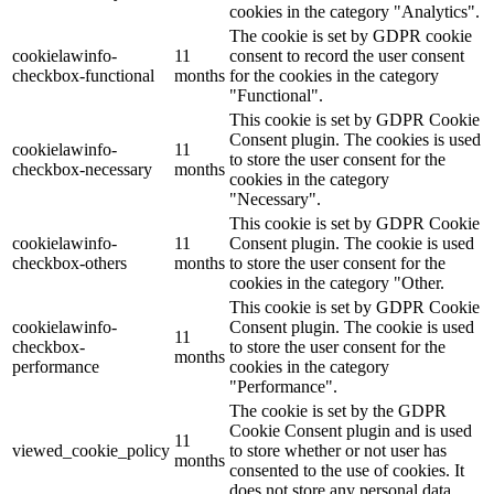
cookies in the category "Analytics".
The cookie is set by GDPR cookie
cookielawinfo-
11
consent to record the user consent
checkbox-functional
months
for the cookies in the category
"Functional".
This cookie is set by GDPR Cookie
Consent plugin. The cookies is used
cookielawinfo-
11
to store the user consent for the
checkbox-necessary
months
cookies in the category
"Necessary".
This cookie is set by GDPR Cookie
cookielawinfo-
11
Consent plugin. The cookie is used
checkbox-others
months
to store the user consent for the
cookies in the category "Other.
This cookie is set by GDPR Cookie
cookielawinfo-
Consent plugin. The cookie is used
11
checkbox-
to store the user consent for the
months
performance
cookies in the category
"Performance".
The cookie is set by the GDPR
Cookie Consent plugin and is used
11
viewed_cookie_policy
to store whether or not user has
months
consented to the use of cookies. It
does not store any personal data.