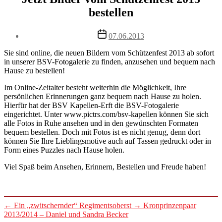
bestellen
Post
07.06.2013
date
Sie sind online, die neuen Bildern vom Schützenfest 2013 ab sofort
in unserer BSV-Fotogalerie zu finden, anzusehen und bequem nach
Hause zu bestellen!
Im Online-Zeitalter besteht weiterhin die Möglichkeit, Ihre
persönlichen Erinnerungen ganz bequem nach Hause zu holen.
Hierfür hat der BSV Kapellen-Erft die BSV-Fotogalerie
eingerichtet. Unter www.pictrs.com/bsv-kapellen können Sie sich
alle Fotos in Ruhe ansehen und in den gewünschten Formaten
bequem bestellen. Doch mit Fotos ist es nicht genug, denn dort
können Sie Ihre Lieblingsmotive auch auf Tassen gedruckt oder in
Form eines Puzzles nach Hause holen.
Viel Spaß beim Ansehen, Erinnern, Bestellen und Freude haben!
←
Ein „zwitschernder“ Regimentsoberst
→
Kronprinzenpaar
2013/2014 – Daniel und Sandra Becker