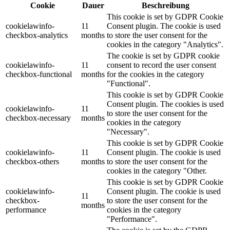
Cookie
Dauer
Beschreibung
This cookie is set by GDPR Cookie
cookielawinfo-
11
Consent plugin. The cookie is used
checkbox-analytics
months
to store the user consent for the
cookies in the category "Analytics".
The cookie is set by GDPR cookie
cookielawinfo-
11
consent to record the user consent
checkbox-functional
months
for the cookies in the category
"Functional".
This cookie is set by GDPR Cookie
Consent plugin. The cookies is used
cookielawinfo-
11
to store the user consent for the
checkbox-necessary
months
cookies in the category
"Necessary".
This cookie is set by GDPR Cookie
cookielawinfo-
11
Consent plugin. The cookie is used
checkbox-others
months
to store the user consent for the
cookies in the category "Other.
This cookie is set by GDPR Cookie
cookielawinfo-
Consent plugin. The cookie is used
11
checkbox-
to store the user consent for the
months
performance
cookies in the category
"Performance".