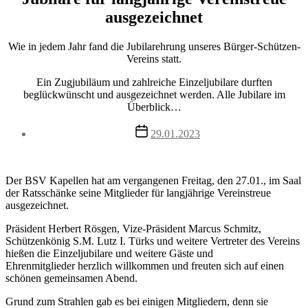
ausgezeichnet
Wie in jedem Jahr fand die Jubilarehrung unseres Bürger-Schützen-
Vereins statt.
Ein Zugjubiläum und zahlreiche Einzeljubilare durften
beglückwünscht und ausgezeichnet werden. Alle Jubilare im
Überblick…
Post
29.01.2023
date
Der BSV Kapellen hat am vergangenen Freitag, den 27.01., im Saal
der Ratsschänke seine Mitglieder für langjährige Vereinstreue
ausgezeichnet.
Präsident Herbert Rösgen, Vize-Präsident Marcus Schmitz,
Schützenkönig S.M. Lutz I. Türks und weitere Vertreter des Vereins
hießen die Einzeljubilare und weitere Gäste und
Ehrenmitglieder herzlich willkommen und freuten sich auf einen
schönen gemeinsamen Abend.
Grund zum Strahlen gab es bei einigen Mitgliedern, denn sie