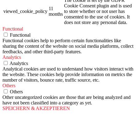
The cookie is set by the GDPR
Cookie Consent plugin and is used
11
viewed_cookie_policy
to store whether or not user has
months
consented to the use of cookies. It
does not store any personal data.
Functional
Functional
Functional cookies help to perform certain functionalities like
sharing the content of the website on social media platforms, collect
feedbacks, and other third-party features.
Analytics
Analytics
Analytical cookies are used to understand how visitors interact with
the website. These cookies help provide information on metrics the
number of visitors, bounce rate, traffic source, etc.
Others
Others
Other uncategorized cookies are those that are being analyzed and
have not been classified into a category as yet.
SPEICHERN & AKZEPTIEREN