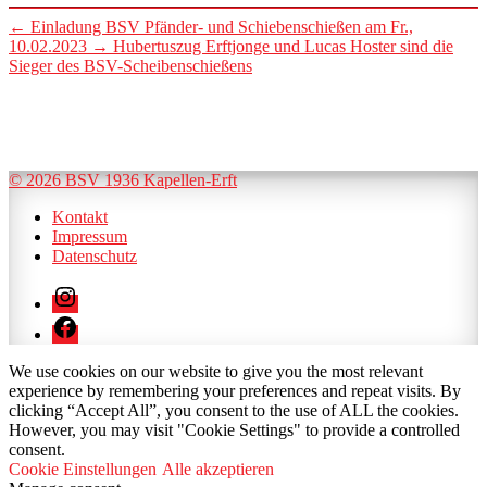
←
Einladung BSV Pfänder- und Schiebenschießen am Fr.,
10.02.2023
→
Hubertuszug Erftjonge und Lucas Hoster sind die
Sieger des BSV-Scheibenschießens
© 2026 BSV 1936 Kapellen-Erft
Kontakt
Impressum
Datenschutz
Instagram
Facebook
We use cookies on our website to give you the most relevant
experience by remembering your preferences and repeat visits. By
clicking “Accept All”, you consent to the use of ALL the cookies.
However, you may visit "Cookie Settings" to provide a controlled
consent.
Cookie Einstellungen
Alle akzeptieren