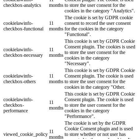
checkbox-analytics
months
to store the user consent for the
cookies in the category "Analytics".
The cookie is set by GDPR cookie
cookielawinfo-
11
consent to record the user consent
checkbox-functional
months
for the cookies in the category
"Functional".
This cookie is set by GDPR Cookie
Consent plugin. The cookies is used
cookielawinfo-
11
to store the user consent for the
checkbox-necessary
months
cookies in the category
"Necessary".
This cookie is set by GDPR Cookie
cookielawinfo-
11
Consent plugin. The cookie is used
checkbox-others
months
to store the user consent for the
cookies in the category "Other.
This cookie is set by GDPR Cookie
cookielawinfo-
Consent plugin. The cookie is used
11
checkbox-
to store the user consent for the
months
performance
cookies in the category
"Performance".
The cookie is set by the GDPR
Cookie Consent plugin and is used
11
viewed_cookie_policy
to store whether or not user has
months